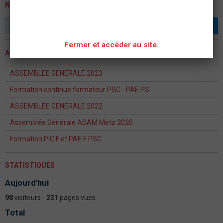
NEWSLETTER
OK
Fermer et accéder au site.
ACTUALITÉS
ASSEMBLEE GENERALE 2023
Formation continue formateur PSC - PAE PS
ASSEMBLÉE GÉNÉRALE 2022
Assemblée Générale ASAM Metz 2020
Formation PIC F et PAE F PSC
STATISTIQUES
Aujourd'hui
98
visiteurs -
231
pages vues
Total