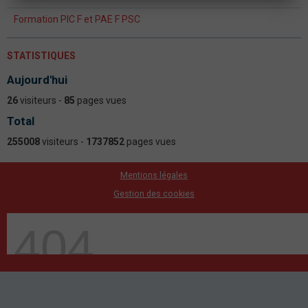
Formation PIC F et PAE F PSC
STATISTIQUES
Aujourd'hui
26
visiteurs -
85
pages vues
Total
255008
visiteurs -
1737852
pages vues
Mentions légales
Gestion des cookies