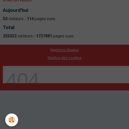
STATISTIQUES
Aujourd'hui
50
visiteurs -
114
pages vues
Total
255032
visiteurs -
1737881
pages vues
Mentions légales
Gestion des cookies