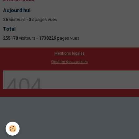
Aujourd'hui
26
visiteurs -
32
pages vues
Total
255178
visiteurs -
1738229
pages vues
Mentions légales
Gestion des cookies