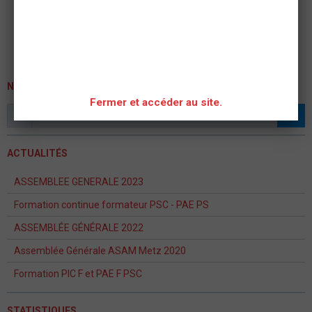
NEWSLETTER
Fermer et accéder au site.
OK
ACTUALITÉS
ASSEMBLEE GENERALE 2023
Formation continue formateur PSC - PAE PS
ASSEMBLÉE GÉNÉRALE 2022
Assemblée Générale ASAM Metz 2020
Formation PIC F et PAE F PSC
STATISTIQUES