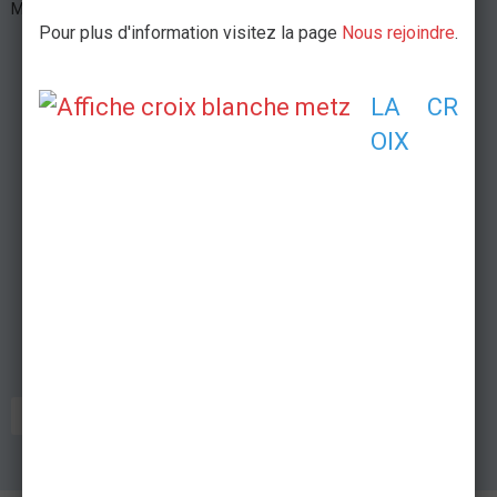
Moselle France
Pour plus d'information visitez la page
Nous rejoindre
.
LA CR
OIX
CONCERT
POSTE DE SECOURS