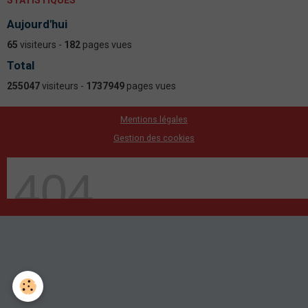
STATISTIQUES
Aujourd'hui
65
visiteurs -
182
pages vues
Total
255047
visiteurs -
1737949
pages vues
Mentions légales
Gestion des cookies