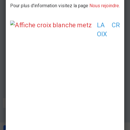
Pour plus d'information visitez la page
Nous rejoindre
.
LA CR
OIX
CONCERT
Partager
Facebook
Twitter
Email