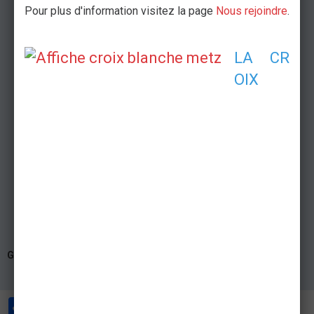
Pour plus d'information visitez la page
Nous rejoindre
.
LA CR
OIX
Galaxie
Amnéville,
Partager
Facebook
Twitter
Email