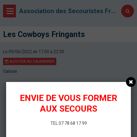
Association des Secouristes Français Croix Blanche de Metz
Les Cowboys Fringants
Le 09/06/2022
de 17:00
à 22:00
AJOUTER AU CALENDRIER
Galaxie
ENVIE DE VOUS FORMER
AUX SECOURS
TEL 07 78 68 17 99