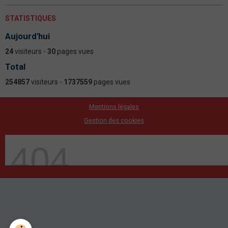
STATISTIQUES
Aujourd'hui
24
visiteurs -
30
pages vues
Total
254857
visiteurs -
1737559
pages vues
Mentions légales
Gestion des cookies