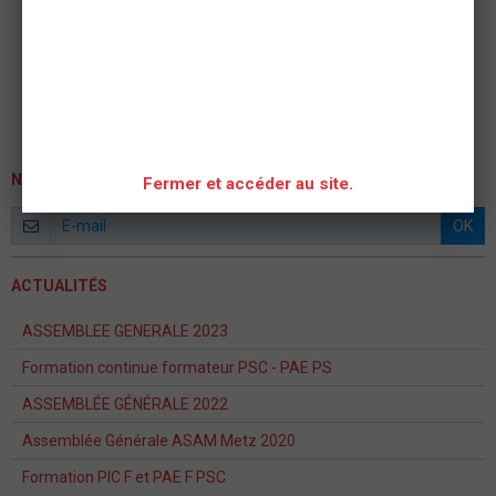
NEWSLETTER
Fermer et accéder au site.
OK
ACTUALITÉS
ASSEMBLEE GENERALE 2023
Formation continue formateur PSC - PAE PS
ASSEMBLÉE GÉNÉRALE 2022
Assemblée Générale ASAM Metz 2020
Formation PIC F et PAE F PSC