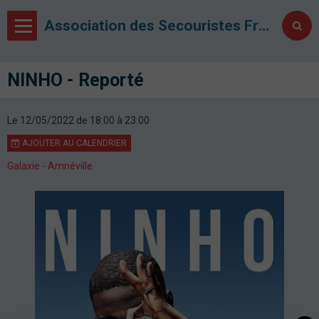
Association des Secouristes Français Croix Blanche de Metz
NINHO - Reporté
Le 12/05/2022
de 18:00
à 23:00
AJOUTER AU CALENDRIER
Galaxie - Amnéville