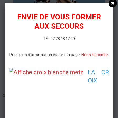
ENVIE DE VOUS FORMER
AUX SECOURS
TEL 07 78 68 17 99
Pour plus d'information visitez la page
Nous rejoindre
.
LA CR
OIX
Galaxie
Amnéville