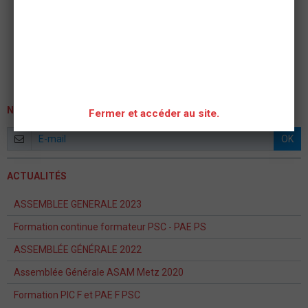
NEWSLETTER
Fermer et accéder au site.
OK
ACTUALITÉS
ASSEMBLEE GENERALE 2023
Formation continue formateur PSC - PAE PS
ASSEMBLÉE GÉNÉRALE 2022
Assemblée Générale ASAM Metz 2020
Formation PIC F et PAE F PSC