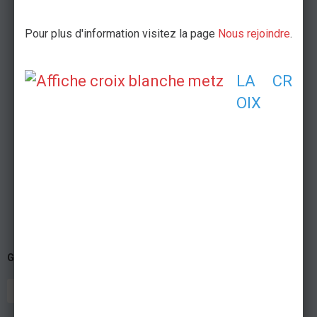
Pour plus d'information visitez la page
Nous rejoindre
.
LA CR
OIX
GALAXIE
AMNÉVILLE
POSTE DE SECOURS
GRAND PUBLIC
CONCERT