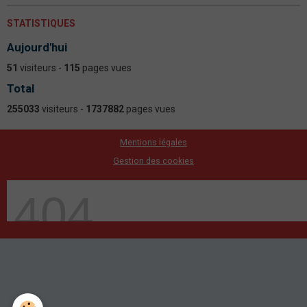
STATISTIQUES
Aujourd'hui
51
visiteurs -
115
pages vues
Total
255033
visiteurs -
1737882
pages vues
Mentions légales
Gestion des cookies