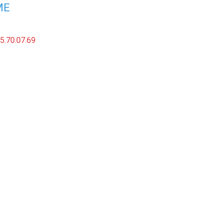
ME
5.70.07.69