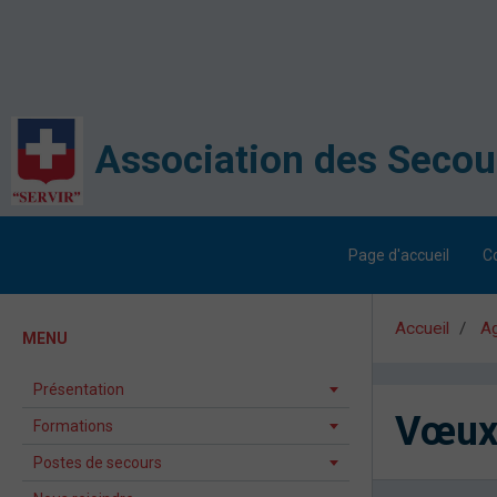
Page d'accueil
C
Accueil
A
MENU
Présentation
Vœux 
Formations
Postes de secours