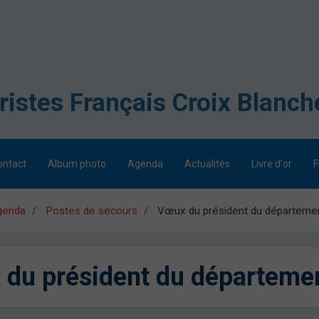
ontact
Album photo
Agenda
Actualités
Livre d'or
F
genda
Postes de secours
Vœux du président du départemen
du président du départemen