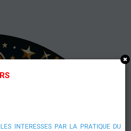
URS
LES INTERESSES PAR LA PRATIQUE DU