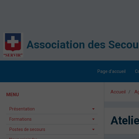
Page d'accueil
C
Accueil
A
MENU
Présentation
Atelie
Formations
Postes de secours