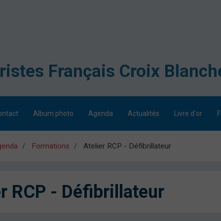
ontact
Album photo
Agenda
Actualités
Livre d'or
F
genda
Formations
Atelier RCP - Défibrillateur
r RCP - Défibrillateur