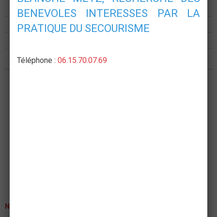
Présentation
BENEVOLES INTERESSES PAR LA
Formations
PRATIQUE DU SECOURISME
Postes de secours
Nous rejoindre
Téléphone :
06.15.70.07.69
NEWSLETTER