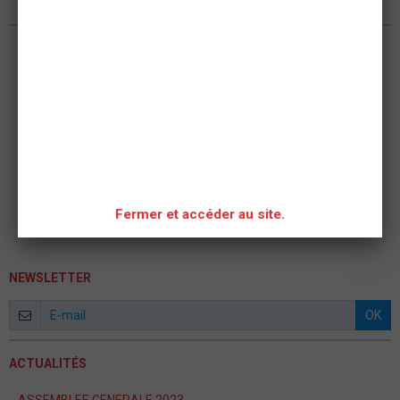
Nous rejoindre
Fermer et accéder au site.
NEWSLETTER
OK
ACTUALITÉS