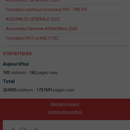
ASSEMBLEE GENERALE 2023
Formation continue formateur PSC - PAE PS
ASSEMBLÉE GÉNÉRALE 2022
Assemblée Générale ASAM Metz 2020
Formation PIC F et PAE F PSC
STATISTIQUES
Aujourd'hui
102
visiteurs -
162
pages vues
Total
254935
visiteurs -
1737691
pages vues
Mentions légales
Gestion des cookies