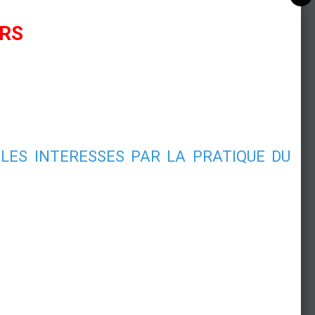
URS
LES INTERESSES PAR LA PRATIQUE DU
Assemblée Générale 2018 du CD 57