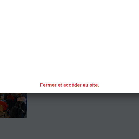
ASSEMBLEE GENERALE 2023
ASSEMBLEE GENERALE 2023
Fermer et accéder au site.