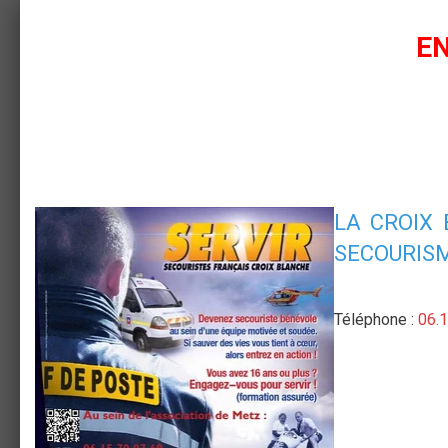
Nous rejoindre
EN
LA CR
OIX
SECOURIS
Téléphone :
06.1
NEWSLETTER
OK