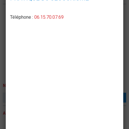
Téléphone :
06.15.70.07.69
NEWSLETTER
OK
ACTUALITÉS
ASSEMBLEE GENERALE 2023