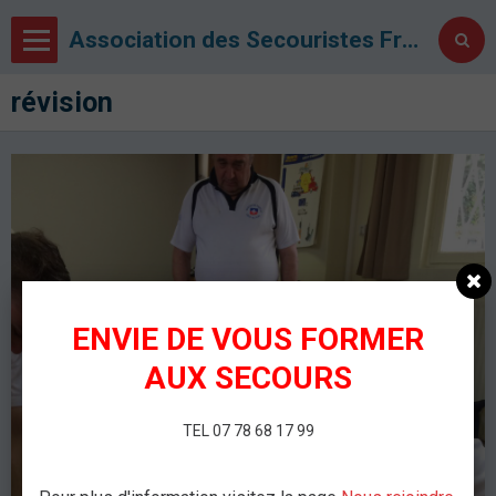
Association des Secouristes Français Croix Blanche de Metz
révision
ENVIE DE VOUS FORMER
AUX SECOURS
TEL 07 78 68 17 99