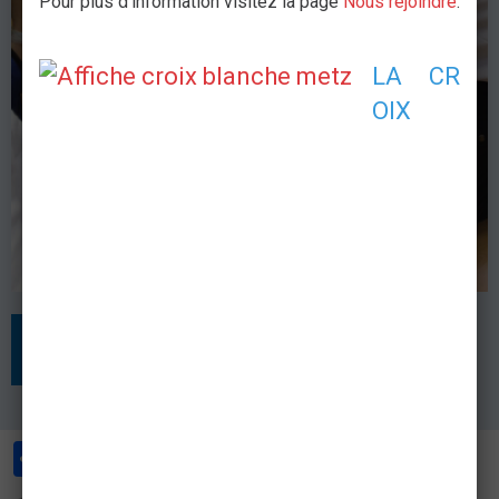
Pour plus d'information visitez la page
Nous rejoindre
.
LA CR
OIX
RETOUR
Partager
Facebook
Twitter
Email